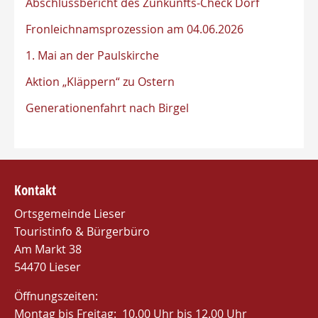
Abschlussbericht des Zunkunfts-Check Dorf
Fronleichnamsprozession am 04.06.2026
1. Mai an der Paulskirche
Aktion „Kläppern“ zu Ostern
Generationenfahrt nach Birgel
Kontakt
Ortsgemeinde Lieser
Touristinfo & Bürgerbüro
Am Markt 38
54470 Lieser
Öffnungszeiten:
Montag bis Freitag: 10.00 Uhr bis 12.00 Uhr