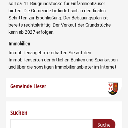
soll ca. 11 Baugrundstücke für Einfamilienhäuser
bieten. Die Gemeinde befindet sich in den finalen
Schritten zur Erschließung. Der Bebauungsplan ist
bereits rechtskräftig. Der Verkauf der Grundstücke
kann ab 2027 erfolgen.
Immobilien
Immobilienangebote erhalten Sie auf den
Immobilienseiten der örtlichen Banken und Sparkassen
und über die sonstigen Immobilienanbieter im Internet.
Gemeinde Lieser
Suchen