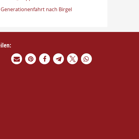
Generationenfahrt nach Birgel
eilen: