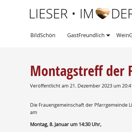
BildSchön
GastFreundlich
WeinG
Montagstreff der 
Veröffentlicht am 21. Dezember 2023 um 20:4
Die Frauengemeinschaft der Pfarrgemeinde L
am
Montag, 8. Januar um 14:30 Uhr,