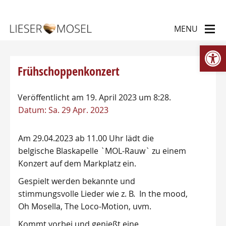
We
Frühschoppenkonzert
Veröffentlicht am 19. April 2023 um 8:28.
Datum:
Sa. 29 Apr. 2023
Am 29.04.2023 ab 11.00 Uhr lädt die
belgische Blaskapelle `MOL-Rauw` zu einem
Konzert auf dem Markplatz ein.
Gespielt werden bekannte und
stimmungsvolle Lieder wie z. B. In the mood,
Oh Mosella, The Loco-Motion, uvm.
Kommt vorbei und genießt eine