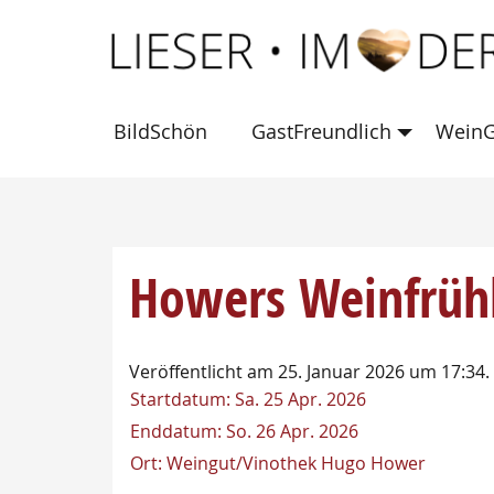
BildSchön
GastFreundlich
WeinG
Howers Weinfrühl
Veröffentlicht am 25. Januar 2026 um 17:34.
Startdatum:
Sa. 25 Apr. 2026
Enddatum:
So. 26 Apr. 2026
Ort:
Weingut/Vinothek Hugo Hower