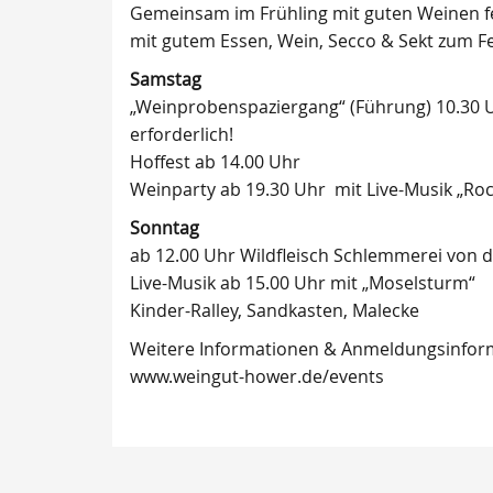
Gemeinsam im Frühling mit guten Weinen fe
mit gutem Essen, Wein, Secco & Sekt zum Fe
Samstag
„Weinprobenspaziergang“ (Führung) 10.30 U
erforderlich!
Hoffest ab 14.00 Uhr
Weinparty ab 19.30 Uhr mit Live-Musik „Ro
Sonntag
ab 12.00 Uhr Wildfleisch Schlemmerei von d
Live-Musik ab 15.00 Uhr mit „Moselsturm“
Kinder-Ralley, Sandkasten, Malecke
Weitere Informationen & Anmeldungsinform
www.weingut-hower.de/events