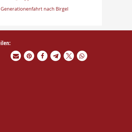
Generationenfahrt nach Birgel
eilen: