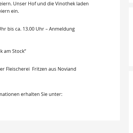
iern. Unser Hof und die Vinothek laden
iern ein.
hr bis ca. 13.00 Uhr – Anmeldung
ck am Stock“
er Fleischerei Fritzen aus Noviand
ationen erhalten Sie unter: