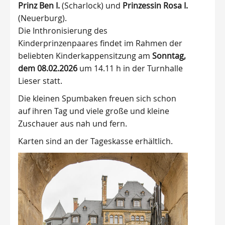
Prinz Ben I.
(Scharlock) und
Prinzessin Rosa I.
(Neuerburg).
Die Inthronisierung des
Kinderprinzenpaares findet im Rahmen der
beliebten Kinderkappensitzung am
Sonntag,
dem 08.02.2026
um 14.11 h in der Turnhalle
Lieser statt.
Die kleinen Spumbaken freuen sich schon
auf ihren Tag und viele große und kleine
Zuschauer aus nah und fern.
Karten sind an der Tageskasse erhältlich.