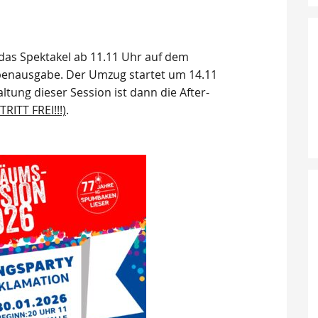
as Spektakel ab 11.11 Uhr auf dem
ppenausgabe. Der Umzug startet um 14.11
ltung dieser Session ist dann die After-
TRITT FREI!!!)
.