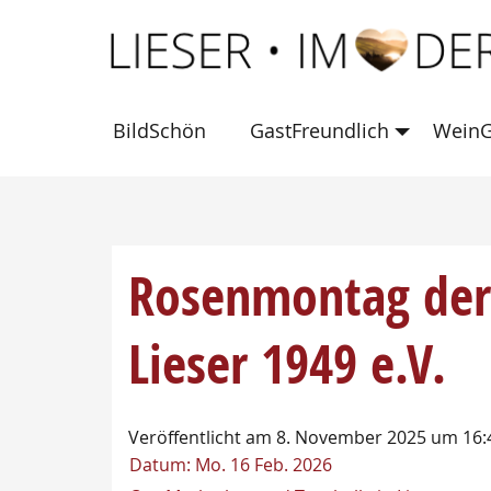
BildSchön
GastFreundlich
WeinG
Rosenmontag de
Lieser 1949 e.V.
Veröffentlicht am 8. November 2025 um 16:
Datum:
Mo. 16 Feb. 2026