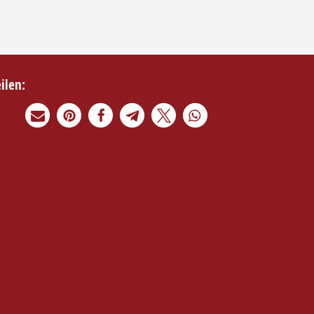
eilen: