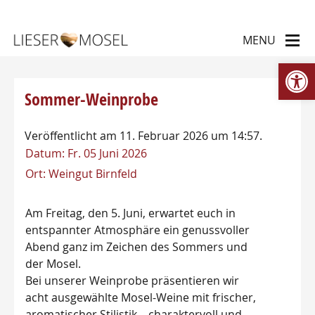
We
Sommer-Weinprobe
Veröffentlicht am 11. Februar 2026 um 14:57.
Datum:
Fr. 05 Juni 2026
Ort:
Weingut Birnfeld
Am Freitag, den 5. Juni, erwartet euch in
entspannter Atmosphäre ein genussvoller
Abend ganz im Zeichen des Sommers und
der Mosel.
Bei unserer Weinprobe präsentieren wir
acht ausgewählte Mosel-Weine mit frischer,
aromatischer Stilistik – charaktervoll und